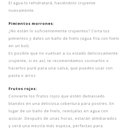
El agua lo rehidratará, haciéndolo crujiente
nuevamente.
Pimientos morrones:
¿No están lo suficientemente crujientes? Corta tus
pimientos y dales un baño de hielo (agua fría con hielo
en un bol).
Es posible que no vuelvan a su estado deliciosamente
crujiente, si es así, te recomendamos cocinarlos o
hacerlos puré para una salsa, que puedes usar con
pasta o arroz.
Frutos rojos:
Convierte los frutos rojos que estén demasiado
blandos en una deliciosa cobertura para postres. En
lugar de un baño de hielo, remójalas en agua con
azúcar. Después de unas horas, estarán almibarados
y será una mezcla más espesa, perfectas para