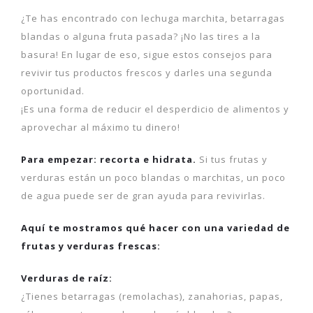
¿Te has encontrado con lechuga marchita, betarragas
blandas o alguna fruta pasada? ¡No las tires a la
basura! En lugar de eso, sigue estos consejos para
revivir tus productos frescos y darles una segunda
oportunidad.
¡Es una forma de reducir el desperdicio de alimentos y
aprovechar al máximo tu dinero!
Para empezar: recorta e hidrata.
Si tus frutas y
verduras están un poco blandas o marchitas, un poco
de agua puede ser de gran ayuda para revivirlas.
Aquí te mostramos qué hacer con una variedad de
frutas y verduras frescas:
Verduras de raíz:
¿Tienes betarragas (remolachas), zanahorias, papas,