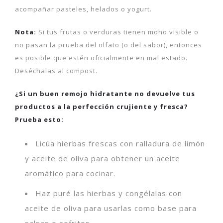
acompañar pasteles, helados o yogurt.
Nota:
Si tus frutas o verduras tienen moho visible o
no pasan la prueba del olfato (o del sabor), entonces
es posible que estén oficialmente en mal estado.
Deséchalas al compost.
¿Si un buen remojo hidratante no devuelve tus
productos a la perfección crujiente y fresca?
Prueba esto:
Licúa hierbas frescas con ralladura de limón
y aceite de oliva para obtener un aceite
aromático para cocinar.
Haz puré las hierbas y congélalas con
aceite de oliva para usarlas como base para
salsas o sofritos.