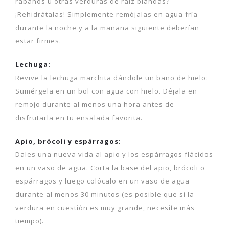
rábanos u otras verduras de raíz blandas?
¡Rehidrátalas! Simplemente remójalas en agua fría
durante la noche y a la mañana siguiente deberían
estar firmes.
Lechuga:
Revive la lechuga marchita dándole un baño de hielo:
Sumérgela en un bol con agua con hielo. Déjala en
remojo durante al menos una hora antes de
disfrutarla en tu ensalada favorita.
Apio, brócoli y espárragos:
Dales una nueva vida al apio y los espárragos flácidos
en un vaso de agua. Corta la base del apio, brócoli o
espárragos y luego colócalo en un vaso de agua
durante al menos 30 minutos (es posible que si la
verdura en cuestión es muy grande, necesite más
tiempo).