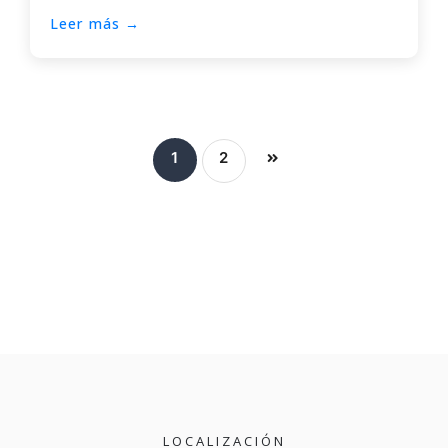
Leer más →
1
2
LOCALIZACIÓN