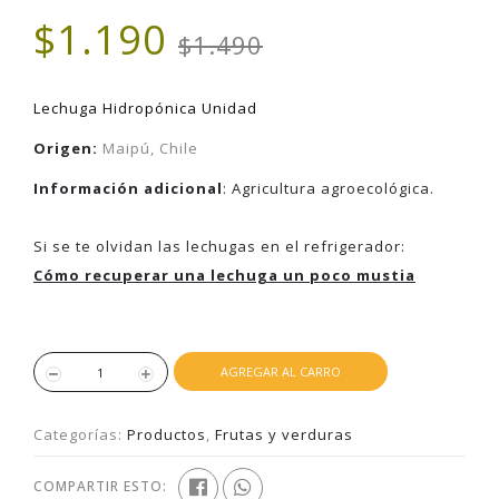
$1.190
$1.490
Lechuga Hidropónica Unidad
Origen
:
Maipú, Chile
Información adicional
:
Agricultura agroecológica.
Si se te olvidan las lechugas en el refrigerador:
Cómo recuperar una lechuga un poco mustia
AGREGAR AL CARRO
Categorías:
Productos
,
Frutas y verduras
COMPARTIR ESTO: