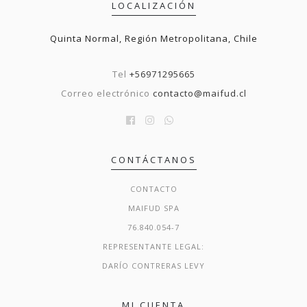
LOCALIZACIÓN
Quinta Normal, Región Metropolitana, Chile
Tel
+56971295665
Correo electrónico
contacto@maifud.cl
CONTÁCTANOS
CONTACTO
MAIFUD SPA
76.840.054-7
REPRESENTANTE LEGAL:
DARÍO CONTRERAS LEVY
MI CUENTA