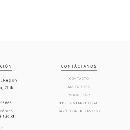
ACIÓN
CONTÁCTANOS
CONTACTO
, Región
MAIFUD SPA
a, Chile
76.840.054-7
295665
REPRESENTANTE LEGAL:
trónico
DARÍO CONTRERAS LEVY
ifud.cl