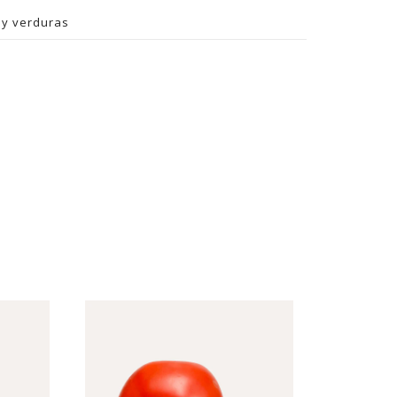
 y verduras
: