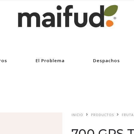
ros
El Problema
Despachos
INICIO
PRODUCTOS
FRUTA
700 GRS 