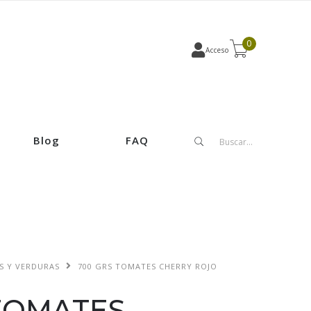
0
Acceso
Blog
FAQ
S Y VERDURAS
700 GRS TOMATES CHERRY ROJO
TOMATES