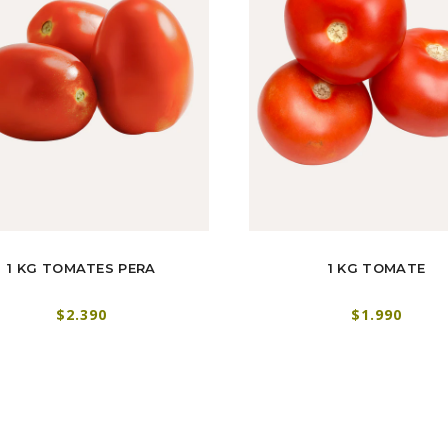
1 KG TOMATES PERA
1 KG TOMATE
$2.390
$1.990