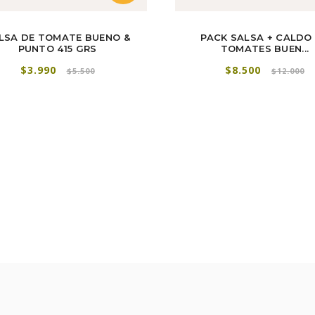
LSA DE TOMATE BUENO &
PACK SALSA + CALDO
PUNTO 415 GRS
TOMATES BUEN...
$3.990
$8.500
$5.500
$12.000