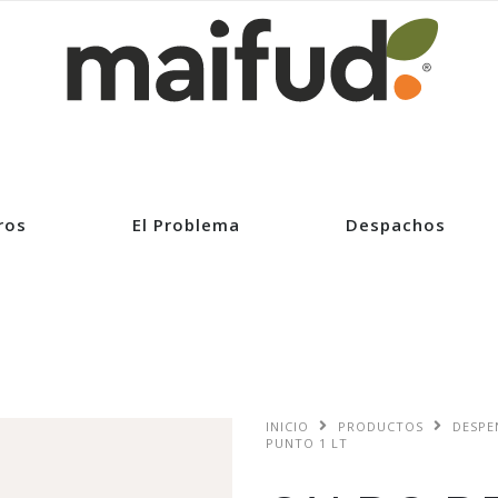
ros
El Problema
Despachos
INICIO
PRODUCTOS
DESPE
PUNTO 1 LT