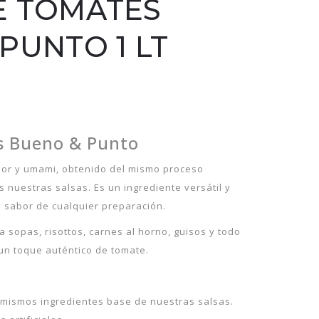
E TOMATES
PUNTO 1 LT
s Bueno & Punto
abor y umami, obtenido del mismo proceso
nuestras salsas. Es un ingrediente versátil y
el sabor de cualquier preparación.
 sopas, risottos, carnes al horno, guisos y todo
un toque auténtico de tomate.
 mismos ingredientes base de nuestras salsas.