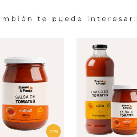
ambién te puede interesar
-27%