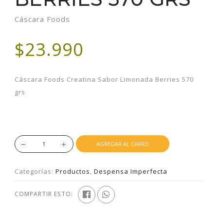
Cáscara Foods
$23.990
Cáscara Foods Creatina Sabor Limonada Berries 570
grs
AGREGAR AL CARRO
Categorías:
Productos
,
Despensa Imperfecta
COMPARTIR ESTO: