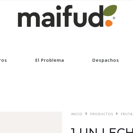
ros
El Problema
Despachos
INICIO
PRODUCTOS
FRUTA
1 UN LE