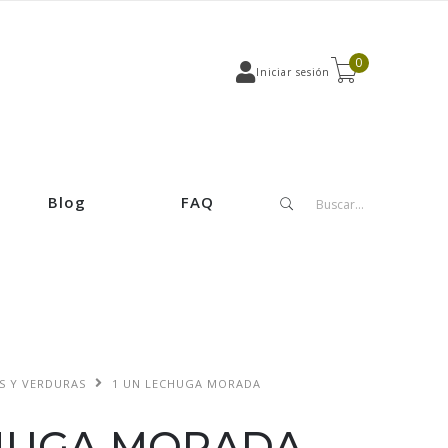
0
Iniciar sesión
Blog
FAQ
S Y VERDURAS
1 UN LECHUGA MORADA
CHUGA MORADA