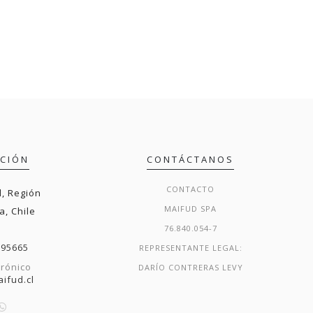
ACIÓN
CONTÁCTANOS
CONTACTO
, Región
MAIFUD SPA
a, Chile
76.840.054-7
295665
REPRESENTANTE LEGAL:
trónico
DARÍO CONTRERAS LEVY
ifud.cl