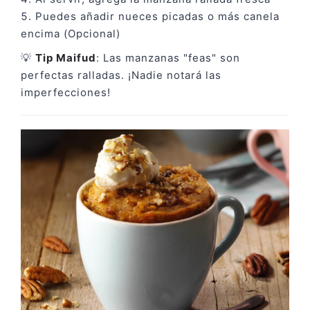
Puedes añadir nueces picadas o más canela
encima (Opcional)
💡
Tip Maifud
: Las manzanas "feas" son
perfectas ralladas. ¡Nadie notará las
imperfecciones!