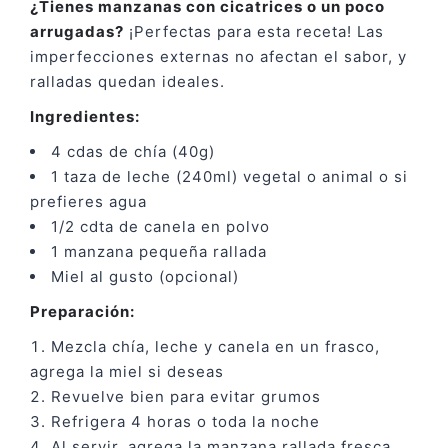
¿Tienes manzanas con cicatrices o un poco
arrugadas?
¡Perfectas para esta receta! Las
imperfecciones externas no afectan el sabor, y
ralladas quedan ideales.
Ingredientes:
4 cdas de chía (40g)
1 taza de leche (240ml) vegetal o animal o si
prefieres agua
1/2 cdta de canela en polvo
1 manzana pequeña rallada
Miel al gusto (opcional)
Preparación:
Mezcla chía, leche y canela en un frasco,
agrega la miel si deseas
Revuelve bien para evitar grumos
Refrigera 4 horas o toda la noche
Al servir, agrega la manzana rallada fresca