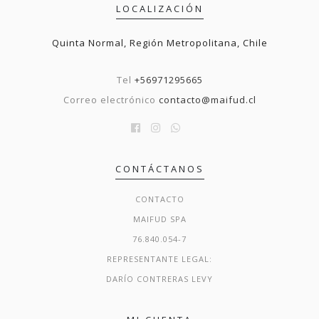
LOCALIZACIÓN
Quinta Normal, Región Metropolitana, Chile
Tel
+56971295665
Correo electrónico
contacto@maifud.cl
CONTÁCTANOS
CONTACTO
MAIFUD SPA
76.840.054-7
REPRESENTANTE LEGAL:
DARÍO CONTRERAS LEVY