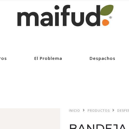
ros
El Problema
Despachos
INICIO
PRODUCTOS
DESPE
BANDEJA 