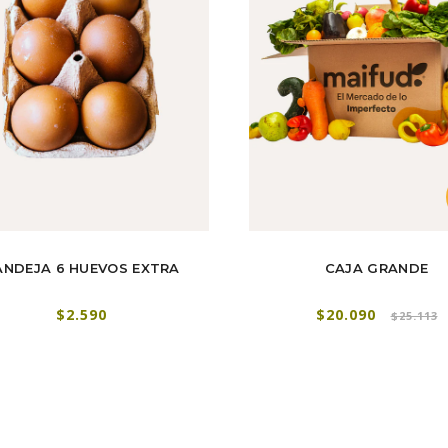
ANDEJA 6 HUEVOS EXTRA
CAJA GRANDE
$2.590
$20.090
$25.113