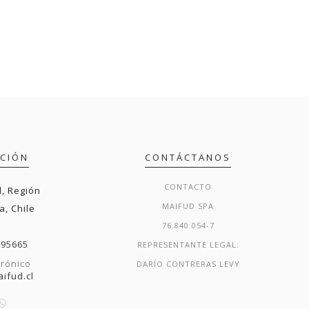
ACIÓN
CONTÁCTANOS
CONTACTO
, Región
MAIFUD SPA
a, Chile
76.840.054-7
295665
REPRESENTANTE LEGAL:
trónico
DARÍO CONTRERAS LEVY
ifud.cl