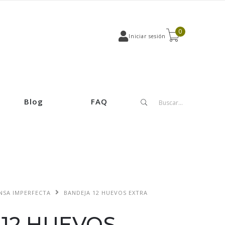
0
Iniciar sesión
Blog
FAQ
NSA IMPERFECTA
BANDEJA 12 HUEVOS EXTRA
12 HUEVOS