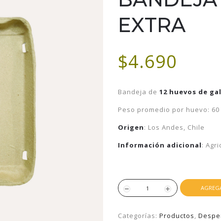
EXTRA
$4.690
Bandeja de
12 huevos de gal
Peso promedio por huevo: 60 -
Origen
: Los Andes, Chile
Información adicional
: Agr
AGREGA
Categorías:
Productos
,
Despe