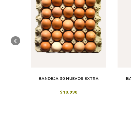
TIL
BANDEJA 30 HUEVOS EXTRA
B
$10.990