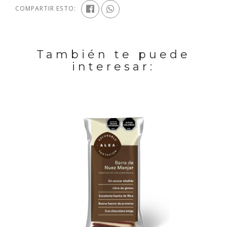
COMPARTIR ESTO:
También te puede
interesar: