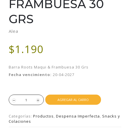
FRAMBUESA 30
GRS
Alea
$1.190
Barra Roots Maqui & Frambuesa 30 Grs
Fecha vencimiento:
20-04-2027
AGREGAR AL CARRO
Categorías:
Productos
,
Despensa Imperfecta
,
Snacks y
Colaciones