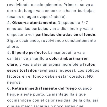
revolviendo ocasionalmente. Primero se va a
derretir, luego va a empezar a hacer burbujas
(esa es el agua evaporándose).
Observa atentamente
: Después de 5-7
minutos, las burbujas van a disminuir y vas a
empezar a ver
partículas doradas en el fondo
.
Sigue cocinando, revolviendo constantemente
ahora.
El punto perfecto
: La mantequilla va a
cambiar de amarillo a
color ámbar/marrón
claro
, y vas a oler un aroma increíble a
frutos
secos tostados
(avellanas, nueces). Los sólidos
lácteos en el fondo deben estar dorados, NO
negros.
Retira inmediatamente del fuego
cuando
llegue a este punto. La mantequilla sigue
cocinándose con el calor residual de la olla, así
que es mejor sacarla un poco antes que