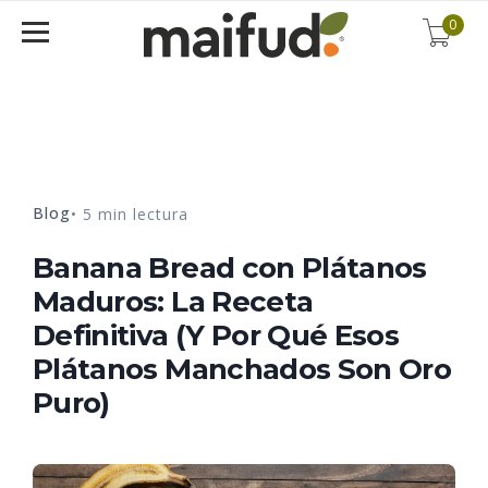
0
Blog
• 5 min lectura
Banana Bread con Plátanos
Maduros: La Receta
Definitiva (Y Por Qué Esos
Plátanos Manchados Son Oro
Puro)