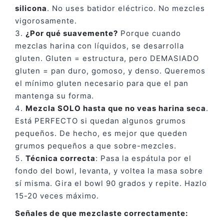
silicona
. No uses batidor eléctrico. No mezcles
vigorosamente.
¿Por qué suavemente?
Porque cuando
mezclas harina con líquidos, se desarrolla
gluten. Gluten = estructura, pero DEMASIADO
gluten = pan duro, gomoso, y denso. Queremos
el mínimo gluten necesario para que el pan
mantenga su forma.
Mezcla SOLO hasta que no veas harina seca
.
Está PERFECTO si quedan algunos grumos
pequeños. De hecho, es mejor que queden
grumos pequeños a que sobre-mezcles.
Técnica correcta
: Pasa la espátula por el
fondo del bowl, levanta, y voltea la masa sobre
sí misma. Gira el bowl 90 grados y repite. Hazlo
15-20 veces máximo.
Señales de que mezclaste correctamente: