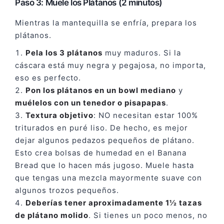
Paso 3: Muele los Plátanos (2 minutos)
Mientras la mantequilla se enfría, prepara los
plátanos.
Pela los 3 plátanos
muy maduros. Si la
cáscara está muy negra y pegajosa, no importa,
eso es perfecto.
Pon los plátanos en un bowl mediano
y
muélelos con un tenedor o pisapapas
.
Textura objetivo
: NO necesitan estar 100%
triturados en puré liso. De hecho, es mejor
dejar algunos pedazos pequeños de plátano.
Esto crea bolsas de humedad en el Banana
Bread que lo hacen más jugoso. Muele hasta
que tengas una mezcla mayormente suave con
algunos trozos pequeños.
Deberías tener aproximadamente 1½ tazas
de plátano molido
. Si tienes un poco menos, no