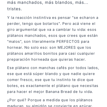
más manchados, más blandos, más...
tristes.
Y la reacción instintiva es pensar "se echaron a
perder, tengo que botarlos". Pero acá viene el
giro argumental que va a cambiar tu vida: esos
plátanos manchados, esos que crees que están
"malos", son literalmente PERFECTOS para
hornear. No solo eso: son MEJORES que los
plátanos amarillos bonitos para casi cualquier
preparación horneada que quieras hacer.
Ese plátano con manchas cafés por todos lados,
ese que está súper blando y que nadie quiere
comer fresco, ese que tu instinto te dice que
botes, es exactamente el plátano que necesitas
para hacer el mejor Banana Bread de tu vida.
¿Por qué? Porque a medida que los plátanos
maduran, su almidón se convierte en azúcar.