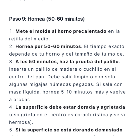
Paso 9: Hornea (50-60 minutos)
Mete el molde al horno precalentado
en la
rejilla del medio.
Hornea por 50-60 minutos
. El tiempo exacto
depende de tu horno y del tamaño de tu molde.
A los 50 minutos, haz la prueba del palillo
:
Inserta un palillo de madera o cuchillo en el
centro del pan. Debe salir limpio o con solo
algunas migajas húmedas pegadas. Si sale con
masa líquida, hornea 5-10 minutos más y vuelve
a probar.
La superficie debe estar dorada y agrietada
(esa grieta en el centro es característica y se ve
hermosa).
Si la superficie se está dorando demasiado