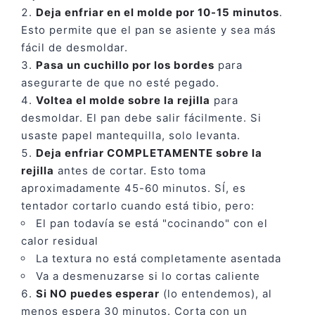
Deja enfriar en el molde por 10-15 minutos
.
Esto permite que el pan se asiente y sea más
fácil de desmoldar.
Pasa un cuchillo por los bordes
para
asegurarte de que no esté pegado.
Voltea el molde sobre la rejilla
para
desmoldar. El pan debe salir fácilmente. Si
usaste papel mantequilla, solo levanta.
Deja enfriar COMPLETAMENTE sobre la
rejilla
antes de cortar. Esto toma
aproximadamente 45-60 minutos. SÍ, es
tentador cortarlo cuando está tibio, pero:
El pan todavía se está "cocinando" con el
calor residual
La textura no está completamente asentada
Va a desmenuzarse si lo cortas caliente
Si NO puedes esperar
(lo entendemos), al
menos espera 30 minutos. Corta con un