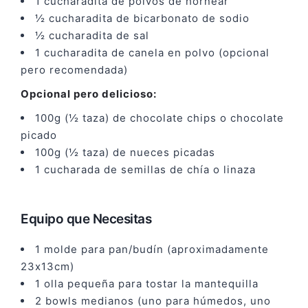
1 cucharadita de polvos de hornear
½ cucharadita de bicarbonato de sodio
½ cucharadita de sal
1 cucharadita de canela en polvo (opcional
pero recomendada)
Opcional pero delicioso:
100g (½ taza) de chocolate chips o chocolate
picado
100g (½ taza) de nueces picadas
1 cucharada de semillas de chía o linaza
Equipo que Necesitas
1 molde para pan/budín (aproximadamente
23x13cm)
1 olla pequeña para tostar la mantequilla
2 bowls medianos (uno para húmedos, uno