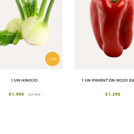
-20%
1 UN HINOJO
1 UN PIMENTÓN ROJO E
$1.990
$1.290
$2.490