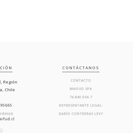
ACIÓN
CONTÁCTANOS
CONTACTO
, Región
MAIFUD SPA
a, Chile
76.840.054-7
295665
REPRESENTANTE LEGAL:
trónico
DARÍO CONTRERAS LEVY
ifud.cl