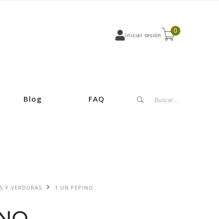
0
Iniciar sesión
Blog
FAQ
S Y VERDURAS
1 UN PEPINO
INO