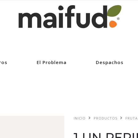
ros
El Problema
Despachos
INICIO
PRODUCTOS
FRUTA
1 UN PEP