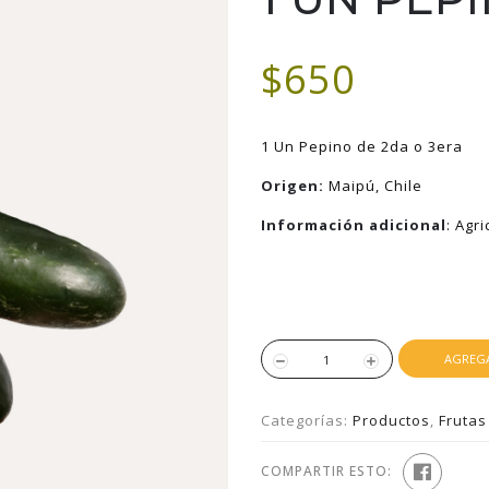
$650
1 Un Pepino de 2da o 3era
Origen:
Maipú
, Chile
Información adicional
: Agr
AGREGA
Categorías:
Productos
,
Frutas
COMPARTIR ESTO: