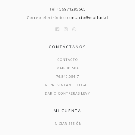
Tel
+56971295665
Correo electrónico
contacto@maifud.cl
CONTÁCTANOS
CONTACTO
MAIFUD SPA
76.840.054-7
REPRESENTANTE LEGAL:
DARÍO CONTRERAS LEVY
MI CUENTA
INICIAR SESIÓN