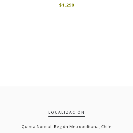
$1.290
990
LOCALIZACIÓN
Quinta Normal, Región Metropolitana, Chile