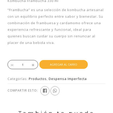
Kombucha Frambucha 330 ml
“FramBucha” es una selección de kombucha artesanal
con un equilibrio perfecto entre sabor y bienestar. Su
combinación de frambuesa y cardamomo ofrece una
experiencia refrescante y funcional, ideal para
quienes buscan cuidar su cuerpo sin renunciar al
placer de una bebida viva.
AGREGAR AL CARRO
Categorías:
Productos
,
Despensa Imperfecta
COMPARTIR ESTO: