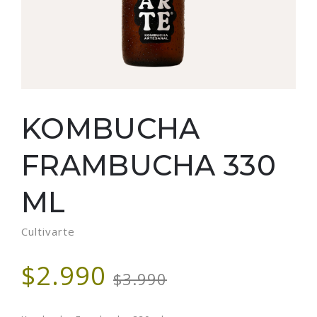
KOMBUCHA
FRAMBUCHA 330
ML
Cultivarte
$2.990
$3.990