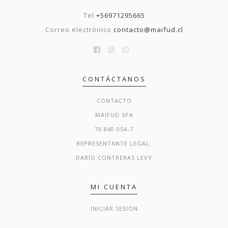
Tel
+56971295665
Correo electrónico
contacto@maifud.cl
CONTÁCTANOS
CONTACTO
MAIFUD SPA
76.840.054-7
REPRESENTANTE LEGAL:
DARÍO CONTRERAS LEVY
MI CUENTA
INICIAR SESIÓN