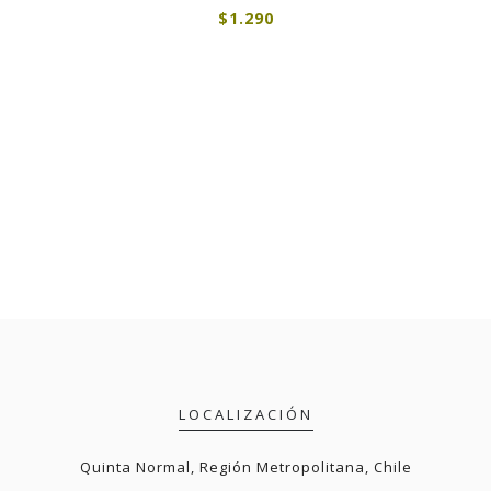
$1.290
990
LOCALIZACIÓN
Quinta Normal, Región Metropolitana, Chile