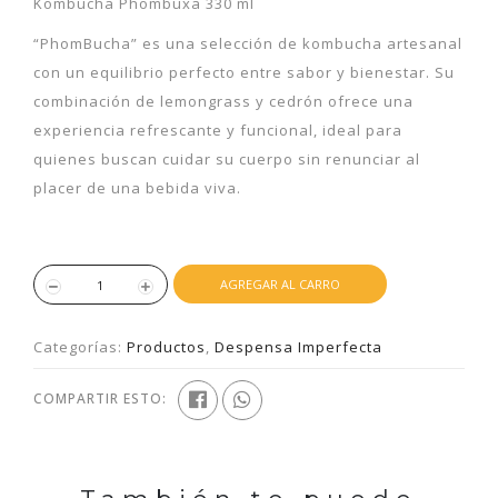
Kombucha Phombuxa 330 ml
“PhomBucha” es una selección de kombucha artesanal
con un equilibrio perfecto entre sabor y bienestar. Su
combinación de lemongrass y cedrón ofrece una
experiencia refrescante y funcional, ideal para
quienes buscan cuidar su cuerpo sin renunciar al
placer de una bebida viva.
AGREGAR AL CARRO
Categorías:
Productos
,
Despensa Imperfecta
COMPARTIR ESTO: