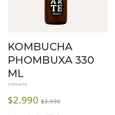
KOMBUCHA
PHOMBUXA 330
ML
Cultivarte
$2.990
$3.990